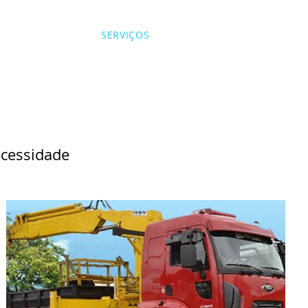
QUEM SOMOS
SERVIÇOS
NOTÍCIAS
CONTATO
ecessidade