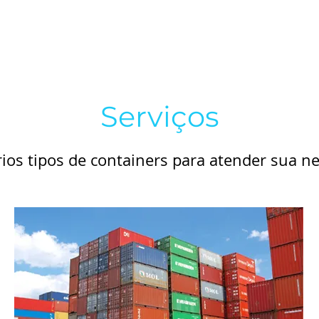
HOME
Serviços
ios tipos de containers para atender sua n